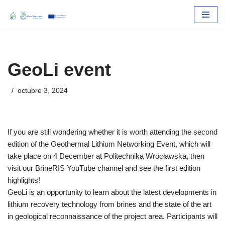
Skip
to
content
GeoLi event
octubre 3, 2024
If you are still wondering whether it is worth attending the second
edition of the Geothermal Lithium Networking Event, which will
take place on 4 December at Politechnika Wrocławska, then
visit our BrineRIS YouTube channel and see the first edition
highlights!
GeoLi is an opportunity to learn about the latest developments in
lithium recovery technology from brines and the state of the art
in geological reconnaissance of the project area. Participants will