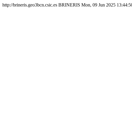
http://brineris.geo3bcn.csic.es
BRINERIS
Mon, 09 Jun 2025 13:44:5